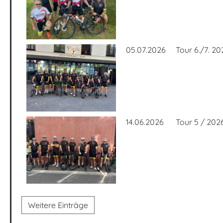
05.07.2026
Tour 6./7. 2
14.06.2026
Tour 5 / 2026
Weitere Einträge