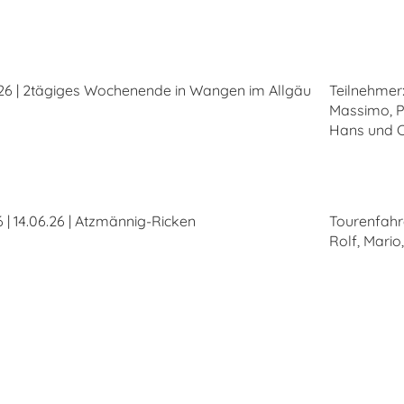
026 | 2tägiges Wochenende in Wangen im Allgäu
Teilnehmer:
Massimo, Pa
Hans und Ch
 | 14.06.26 | Atzmännig-Ricken
Tourenfahre
Rolf, Mario