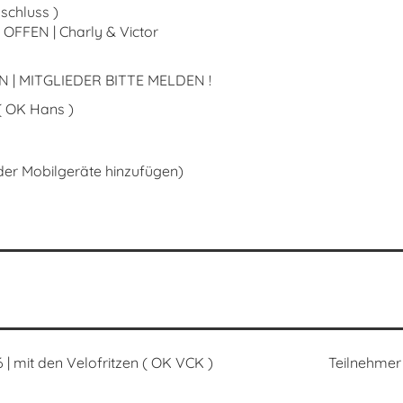
schluss )
FFEN | Charly & Victor
N | MITGLIEDER BITTE MELDEN !
OK Hans )
oder Mobilgeräte hinzufügen)
 | mit den Velofritzen ( OK VCK )
Teilnehmer