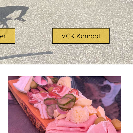
er
VCK Komoot