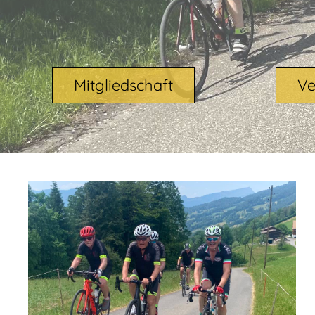
Mitgliedschaft
Ve