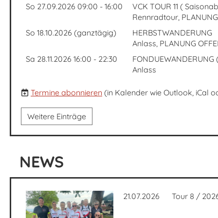
So 27.09.2026 09:00 - 16:00
VCK TOUR 11 ( Saisonab
Rennradtour, PLANUNG O
So 18.10.2026 (ganztägig)
HERBSTWANDERUNG
Anlass, PLANUNG OFFE
Sa 28.11.2026 16:00 - 22:30
FONDUEWANDERUNG ( 
Anlass
Termine abonnieren
(in Kalender wie Outlook, iCal 
Weitere Einträge
NEWS
21.07.2026
Tour 8 / 2026