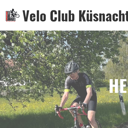
Velo Club Küsnach
HE