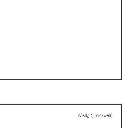
Wislig (Hansueli)