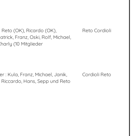
 Reto (OK), Ricardo (OK),
Reto Cordioli
trick, Franz, Oski, Rolf, Michael,
arly (10 Mitglieder
r : Kula, Franz, Michael, Janik,
Cordioli Reto
, Riccardo, Hans, Sepp und Reto