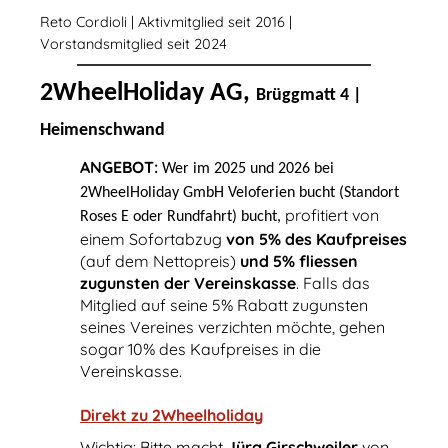
Reto Cordioli | Aktivmitglied seit 2016 |
Vorstandsmitglied seit 2024
2WheelHoliday AG,
Brüggmatt 4 |
Heimenschwand
ANGEBOT:
Wer im 2025 und 2026 bei
2WheelHoliday GmbH Veloferien bucht (Standort
profitiert von
Roses E oder Rundfahrt) bucht,
einem Sofortabzug
von 5% des Kaufpreises
(auf dem Nettopreis)
und 5% fliessen
zugunsten der Vereinskasse
.
Falls das
Mitglied auf seine 5% Rabatt zugunsten
seines Vereines verzichten möchte, gehen
sogar 10% des Kaufpreises in die
Vereinskasse.
Direkt zu 2Wheelholiday
Wichtig: Bitte macht
Jürg Girschweiler
von